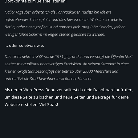
Dort könnte zum Beispiel stehen:
Hallo! Tagsüber arbeite ich als Fahrradkurier, nachts bin ich ein
aufstrebender Schauspieler und dies hier ist meine Website. Ich lebe in
Berlin, habe einen großen Hund namens Jack, mag Piña Coladas, jedoch
weniger (ohne Schirm) im Regen stehen gelassen zu werden.
… oder so etwas wie:
Das Unternehmen XYZ wurde 1971 gegründet und versorgt die Öffentlichkeit
seither mit qualitativ hochwertigen Produkten. An seinem Standort in einer
kleinen Großstadt beschäftigt der Betrieb über 2.000 Menschen und
unterstützt die Stadtbewohner in vielfacher Hinsicht.
Als neuer WordPress-Benutzer solltest du
dein Dashboard
aufrufen,
um diese Seite zu löschen und neue Seiten und Beiträge für deine
Website erstellen. Viel Spaß!